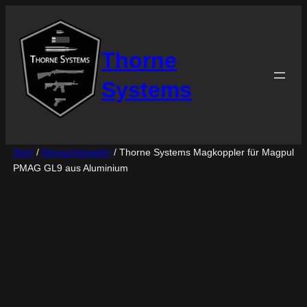
Thorne
Systems
Start
/
Magazinkoppler
/ Thorne Systems Magkoppler für Magpul
PMAG GL9 aus Aluminium