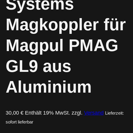
Systems
Magkoppler für
Magpul PMAG
GL9 aus
Aluminium
30,00
€
Enthält 19% MwSt.
zzgl.
Versand
Lieferzeit:
sofort lieferbar